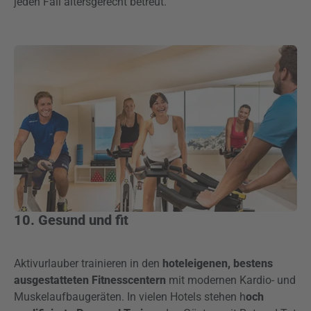
jeden Fall altersgerecht betreut.
10. Gesund und fit
Aktivurlauber trainieren in den
hoteleigenen, bestens
ausgestatteten Fitnesscentern
mit modernen Kardio- und
Muskelaufbaugeräten. In vielen Hotels stehen h
och