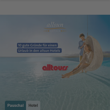
Pauschal
Hotel