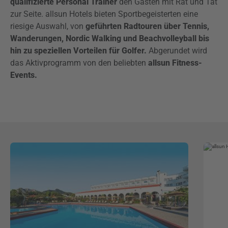
qualifizierte Personal Trainer
den Gästen mit Rat und Tat
zur Seite. allsun Hotels bieten Sportbegeisterten eine
riesige Auswahl, von
geführten Radtouren über Tennis,
Wanderungen, Nordic Walking und Beachvolleyball bis
hin zu speziellen Vorteilen für Golfer.
Abgerundet wird
das Aktivprogramm von den beliebten
allsun Fitness-
Events.