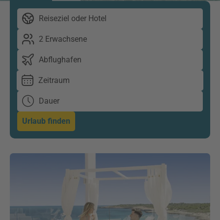
Reiseziel oder Hotel
2 Erwachsene
Abflughafen
Zeitraum
Dauer
Urlaub finden