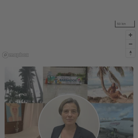
50 km