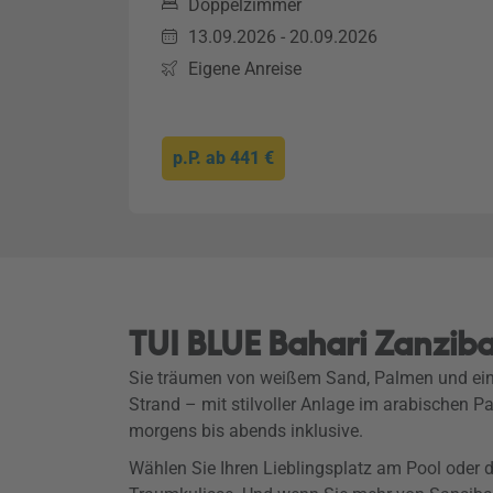
Doppelzimmer
13.09.2026 - 20.09.2026
Eigene Anreise
p.P. ab
441 €
TUI BLUE Bahari Zanziba
Sie träumen von weißem Sand, Palmen und ei
Strand – mit stilvoller Anlage im arabischen 
morgens bis abends inklusive.
Wählen Sie Ihren Lieblingsplatz am Pool oder 