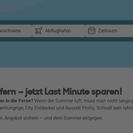
rwachsene
Abflughafen
Zeitraum
rn – jetzt Last Minute sparen!
er in die Ferne?
Wenn der Sommer ruft, muss man nicht lange p
nhungrige, City Entdecker und Auszeit Profis. Schnell sein lohnt
len, Angebot sichern – und dem Sommer entgegen.