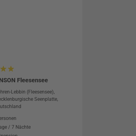
NSON Fleesensee
hren-Lebbin (Fleesensee),
cklenburgische Seenplatte,
utschland
ersonen
age / 7 Nächte
lpension