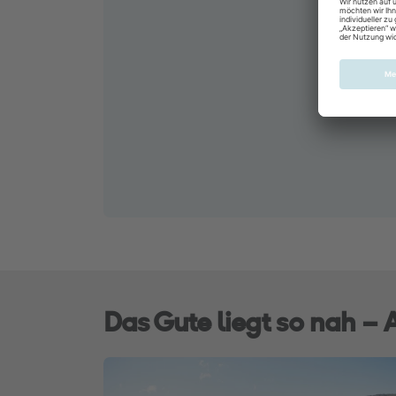
Das Gute liegt so nah –