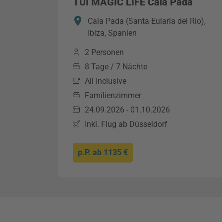
TUI MAGIC LIFE Cala Pada
Cala Pada (Santa Eularia del Rio),
Ibiza, Spanien
2 Personen
8 Tage / 7 Nächte
All Inclusive
Familienzimmer
24.09.2026 - 01.10.2026
Inkl. Flug ab Düsseldorf
p.P. ab
1135 €