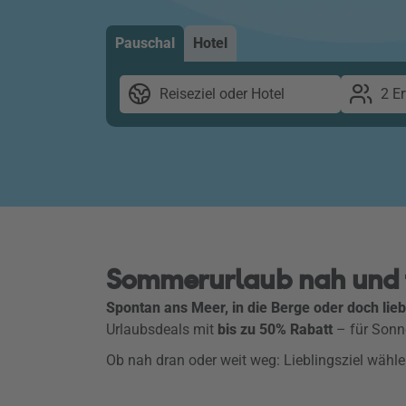
Pauschal
Hotel
Reiseziel oder Hotel
2 E
Sommerurlaub nah und fe
Spontan ans Meer, in die Berge oder doch lieb
Urlaubsdeals mit
bis zu 50% Rabatt
– für Sonne
Ob nah dran oder weit weg: Lieblingsziel wäh