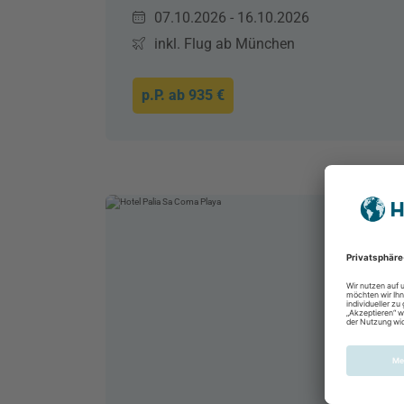
07.10.2026 - 16.10.2026
inkl. Flug ab München
p.P. ab
935 €