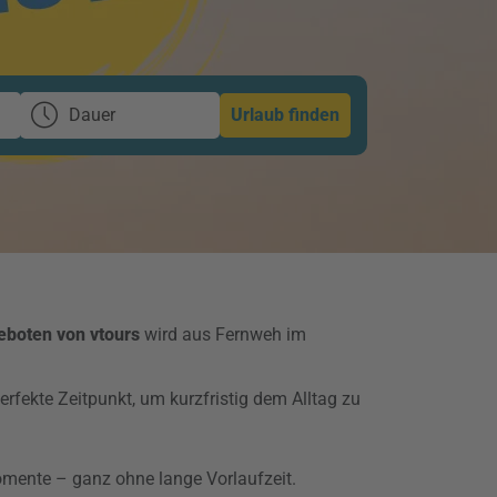
Dauer
Urlaub finden
eboten von vtours
wird aus Fernweh im
rfekte Zeitpunkt, um kurzfristig dem Alltag zu
momente – ganz ohne lange Vorlaufzeit.