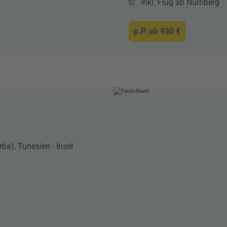
inkl. Flug ab Nürnberg
p.P. ab
930 €
ba), Tunesien - Insel