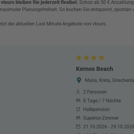
vtours bleiben Sie jederzeit flexibel.
Schon ab 50 € Anzahlung p
 maximaler Planungsfreiheit. So buchen Sie entspannt, spontan 
etzt die aktuellen Last Minute-Angebote von vtours.
Kernos Beach
Malia, Kreta, Griechenl
2 Personen
8 Tage / 7 Nächte
Halbpension
Superior-Zimmer
21.10.2026 - 29.10.202