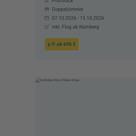
Frühstück
Doppelzimmer
07.10.2026 - 15.10.2026
inkl. Flug ab Nürnberg
p.P. ab
696 €