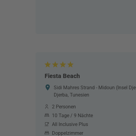
Fiesta Beach
Sidi Mahres Strand - Midoun (Insel Djer
Djerba, Tunesien
2 Personen
10 Tage / 9 Nächte
All Inclusive Plus
Doppelzimmer