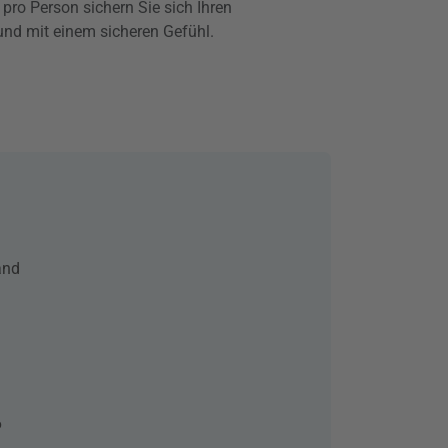
ro Person sichern Sie sich Ihren
und mit einem sicheren Gefühl.
and
6