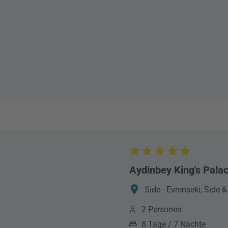
Aydinbey King's Pala
Side - Evrenseki, Side &
2 Personen
8 Tage / 7 Nächte