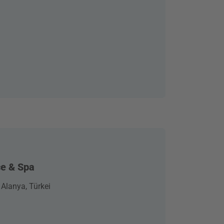
ce & Spa
 Alanya, Türkei