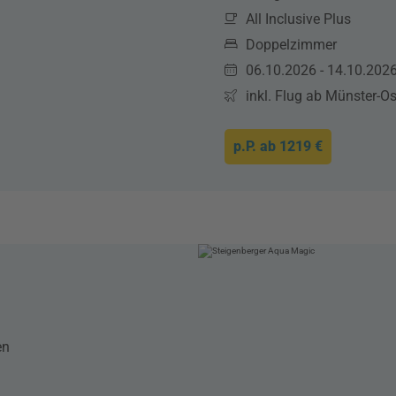
All Inclusive Plus
Doppelzimmer
06.10.2026 - 14.10.202
inkl. Flug ab Münster-O
p.P. ab
1219 €
en