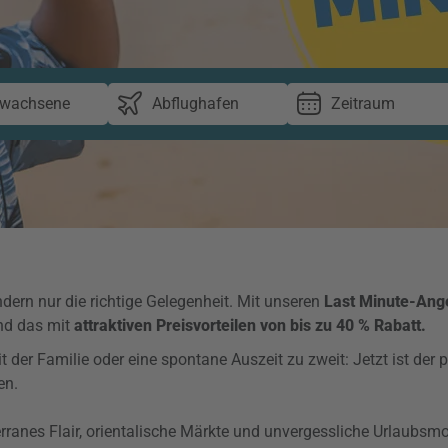
rwachsene
Abflughafen
Zeitraum
ern nur die richtige Gelegenheit. Mit unseren
Last Minute-Ang
nd das mit
attraktiven Preisvorteilen von bis zu 40 % Rabatt.
er Familie oder eine spontane Auszeit zu zweit: Jetzt ist der pe
en.
erranes Flair, orientalische Märkte und unvergessliche Urlaubs