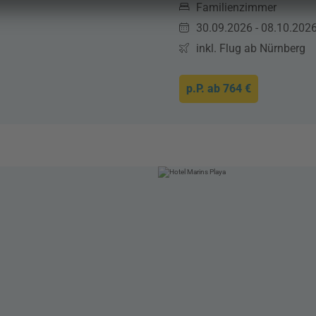
Familienzimmer
30.09.2026 - 08.10.202
inkl. Flug ab Nürnberg
p.P. ab
764 €